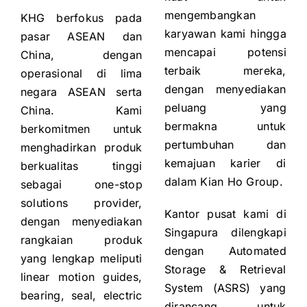
mengembangkan
KHG berfokus pada
karyawan kami hingga
pasar ASEAN dan
mencapai potensi
China, dengan
terbaik mereka,
operasional di lima
dengan menyediakan
negara ASEAN serta
peluang yang
China. Kami
bermakna untuk
berkomitmen untuk
pertumbuhan dan
menghadirkan produk
kemajuan karier di
berkualitas tinggi
dalam Kian Ho Group.
sebagai one-stop
solutions provider,
Kantor pusat kami di
dengan menyediakan
Singapura dilengkapi
rangkaian produk
dengan Automated
yang lengkap meliputi
Storage & Retrieval
linear motion guides,
System (ASRS) yang
bearing, seal, electric
dirancang untuk