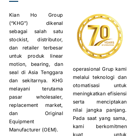
Kian Ho Group
(“KHG”) dikenal
sebagai salah satu
stockist, distributor,
dan retailer terbesar
untuk produk linear
motion, bearing, dan
operasional Grup kami
seal di Asia Tenggara
melalui teknologi dan
dan sekitarnya. KHG
otomatisasi untuk
melayani terutama
meningkatkan efisiensi
pasar wholesaler,
serta menciptakan
replacement market,
nilai jangka panjang.
dan Original
Pada saat yang sama,
Equipment
kami berkomitmen
Manufacturer (OEM).
kuat untuk