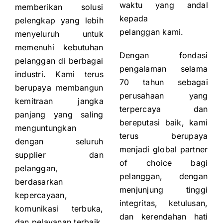
waktu yang andal
memberikan solusi
kepada
pelengkap yang lebih
pelanggan kami.
menyeluruh untuk
memenuhi kebutuhan
Dengan fondasi
pelanggan di berbagai
pengalaman selama
industri. Kami terus
70 tahun sebagai
berupaya membangun
perusahaan yang
kemitraan jangka
terpercaya dan
panjang yang saling
bereputasi baik, kami
menguntungkan
terus berupaya
dengan seluruh
menjadi global partner
supplier dan
of choice bagi
pelanggan,
pelanggan, dengan
berdasarkan
menjunjung tinggi
kepercayaan,
integritas, ketulusan,
komunikasi terbuka,
dan kerendahan hati
dan pelayanan terbaik.