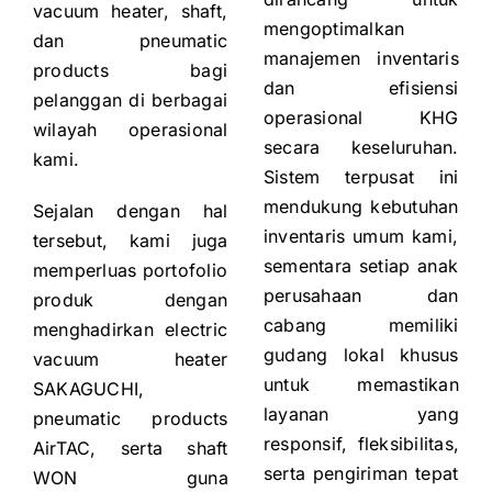
vacuum heater, shaft,
mengoptimalkan
dan pneumatic
manajemen inventaris
products bagi
dan efisiensi
pelanggan di berbagai
operasional KHG
wilayah operasional
secara keseluruhan.
kami.
Sistem terpusat ini
mendukung kebutuhan
Sejalan dengan hal
inventaris umum kami,
tersebut, kami juga
sementara setiap anak
memperluas portofolio
perusahaan dan
produk dengan
cabang memiliki
menghadirkan electric
gudang lokal khusus
vacuum heater
untuk memastikan
SAKAGUCHI,
layanan yang
pneumatic products
responsif, fleksibilitas,
AirTAC, serta shaft
serta pengiriman tepat
WON guna