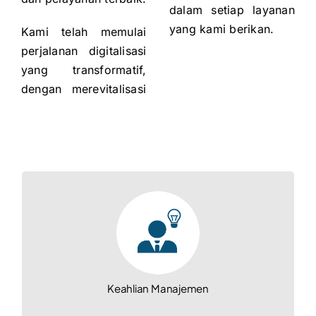
dalam setiap layanan
yang kami berikan.
Kami telah memulai
perjalanan digitalisasi
yang transformatif,
dengan merevitalisasi
Keahlian Manajemen
Hubungan Kerja yang Kuat dengan
Pelanggan
Kemitraan Jangka Panjang dengan
Supplier Utama
Keahlian Manajemen