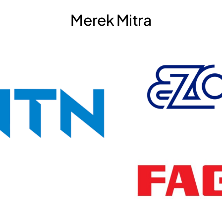
Merek Mitra