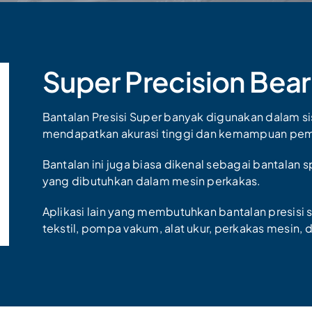
Super Precision Bear
Bantalan Presisi Super banyak digunakan dalam 
mendapatkan akurasi tinggi dan kemampuan pem
Bantalan ini juga biasa dikenal sebagai bantalan
yang dibutuhkan dalam mesin perkakas.
Aplikasi lain yang membutuhkan bantalan presisi 
tekstil, pompa vakum, alat ukur, perkakas mesin, 