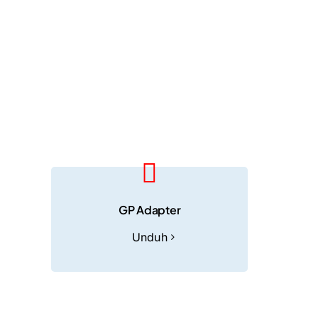
GP Adapter
Unduh