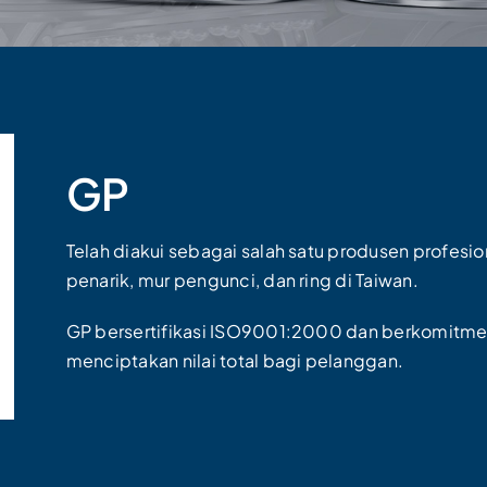
GP
Telah diakui sebagai salah satu produsen profesi
penarik, mur pengunci, dan ring di Taiwan.
GP bersertifikasi ISO9001:2000 dan berkomitm
menciptakan nilai total bagi pelanggan.