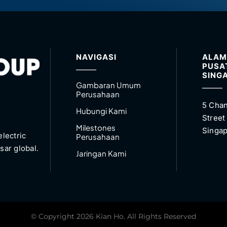
NAVIGASI
ALAM
PUSA
SING
Gambaran Umum
Perusahaan
5 Chan
Hubungi Kami
Street
Milestones
Singap
lectric
Perusahaan
sar global.
Jaringan Kami
© Copyright 2026 Kian Ho. All Rights Reserved