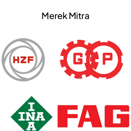
Merek Mitra