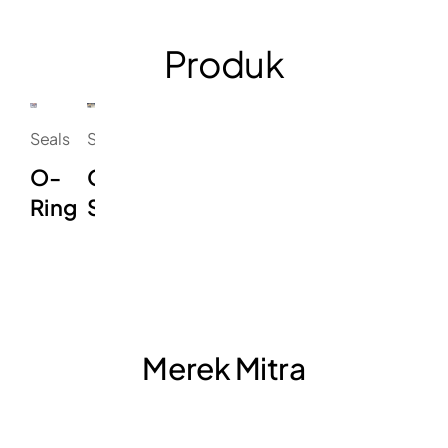
Produk
Seals
Seals
O-
Oil
Ring
Seal
Merek Mitra