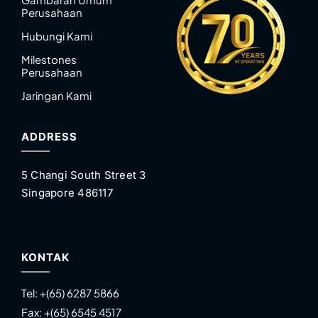
Perusahaan
Hubungi Kami
Milestones
Perusahaan
Jaringan Kami
ADDRESS
5 Changi South Street 3
Singapore 486117
KONTAK
Tel:
+(65) 6287 5866
Fax:
+(65) 6545 4517