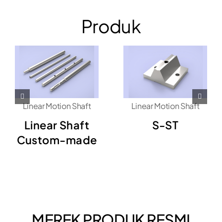
Produk
Linear Motion Shaft
Linear Motion Shaft
Linear Shaft
S-ST
Custom-made
MEREK PRODUK RESMI