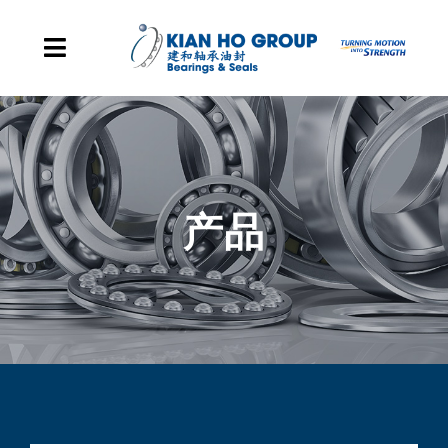
Skip to content
Toggle Navigation
主页
集团据点
产品
产品
企业发展里程碑
关于我们
联系