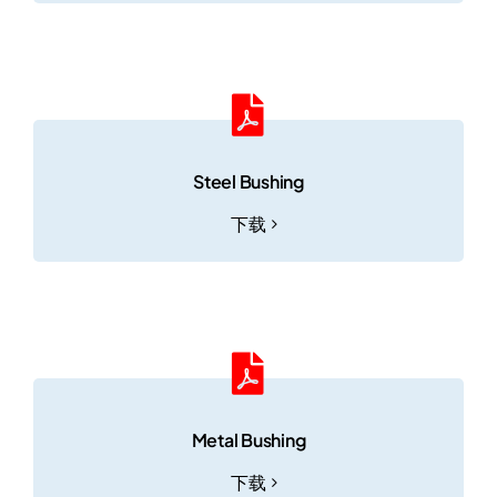
Steel Bushing
下载
Metal Bushing
下载