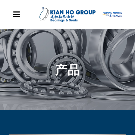
Skip to content
Toggle Navigation
主页
集团据点
产品
产品
企业发展里程碑
关于我们
联系