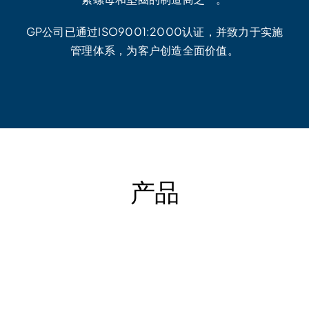
GP公司已通过ISO9001:2000认证，并致力于实施
管理体系，为客户创造全面价值。
产品
GP
紧
定