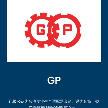
GP
已被公认为台湾专业生产适配器套筒、退壳套筒、锁
紧螺母和垫圈的制造商之一。