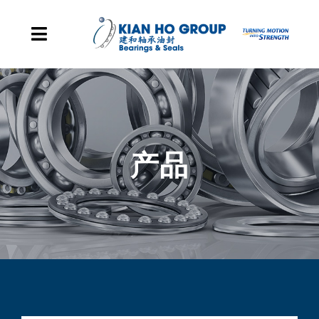
Skip to content
Toggle Navigation
主页
集团据点
产品
产品
企业发展里程碑
关于我们
联系