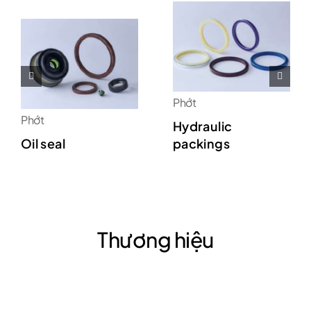
Phớt
Phớt
Hydraulic
Oil seal
packings
Thương hiệu