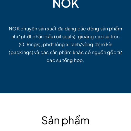
NOK
NOK chuyên sản xuất đa dạng các dòng sản phẩm
như phớt chặn dầu (oil seals), gioăng cao su tròn
(O-Rings), phớt lòng xi lanh/vòng đệm kín
(packings) và các sản phẩm khác có nguồn gốc từ
cao su tổng hợp.
Sản phẩm