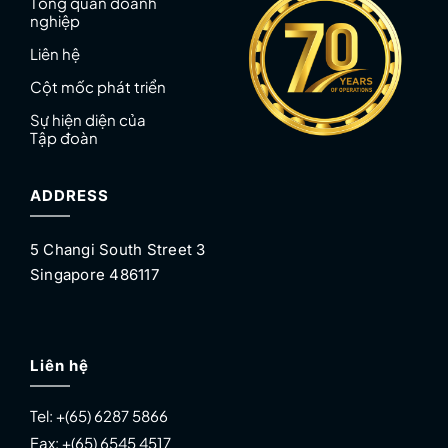
Tổng quan doanh
nghiệp
Liên hệ
Cột mốc phát triển
Sự hiện diện của
Tập đoàn
ADDRESS
5 Changi South Street 3
Singapore 486117
Liên hệ
Tel:
+(65) 6287 5866
Fax:
+(65) 6545 4517