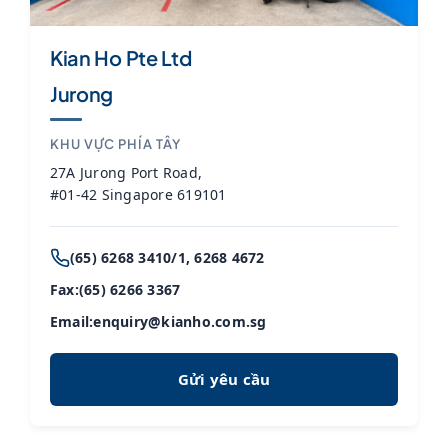
Kian Ho Pte Ltd
Jurong
KHU VỰC PHÍA TÂY
27A Jurong Port Road,
#01-42 Singapore 619101
(65) 6268 3410/1, 6268 4672
Fax:
(65) 6266 3367
Email:
enquiry@kianho.com.sg
Gửi yêu cầu