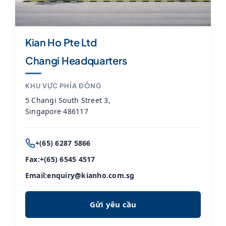
Kian Ho Pte Ltd
Changi Headquarters
KHU VỰC PHÍA ĐÔNG
5 Changi South Street 3,
Singapore 486117
+(65) 6287 5866
Fax:
+(65) 6545 4517
Email:
enquiry@kianho.com.sg
Gửi yêu cầu