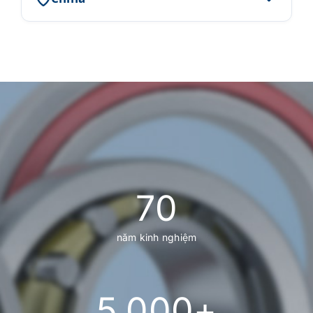
70
năm kinh nghiệm
5,000
+