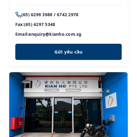
(65) 6299 3988 / 6742 2978
Fax:
(65) 6297 5348
Email:
enquiry@kianho.com.sg
Gửi yêu cầu