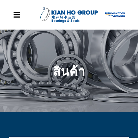
Skip to content
Toggle Navigation
หน้าหลัก
การแสดงตัวตนของกลุ่มเรา
สินค้า
สินค้า
เหตุการณ์สำคัญขององค์กรของเรา
เกี่ยวกับเรา
ติดต่อ