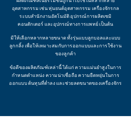
ผลิตภัณฑ์ลิเนียร์โมชั่นถูกนำไปใช้ในหลากหลาย
อุตสาหกรรม เช่น หุ่นยนต์อุตสาหกรรม เครื่องจักรกล
ระบบสำนักงานอัตโนมัติ อุปกรณ์การผลิตเซมิ
คอนดักเตอร์ และอุปกรณ์ทางการแพทย์ เป็นต้น
มีให้เลือกหลากหลายขนาด ทั้งรุ่นแบบลูกบอลและแบบ
ลูกกลิ้ง เพื่อให้เหมาะสมกับการออกแบบและการใช้งาน
ของลูกค้า
ข้อดีของผลิตภัณฑ์เหล่านี้ ได้แก่ ความแม่นยำสูงในการ
กำหนดตำแหน่ง ความน่าเชื่อถือ ความยืดหยุ่นในการ
ออกแบบ ต้นทุนที่ต่ำลง และช่วยลดขนาดของเครื่องจักร