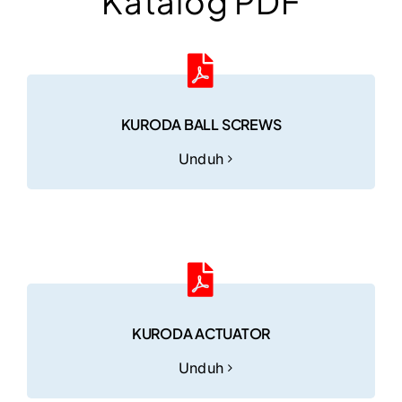
Katalog PDF
KURODA BALL SCREWS
Unduh
KURODA ACTUATOR
Unduh