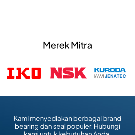
Merek Mitra
Kami menyediakan berbagai brand
bearing dan seal populer. Hubungi
kami untuk kebutuhan Anda.