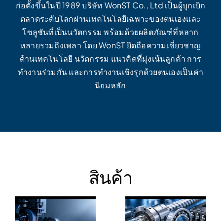
ก่อตั้งขึ้นในปี 1989 บริษัท WonST Co., Ltd เป็นผู้บุกเบิก
ตลาดระดับโลกผ่านเทคโนโลยีเฉพาะของตนเองและ
โซลูชันที่เป็นนวัตกรรม พร้อมด้วยผลิตภัณฑ์ที่หลาก
หลายรวมถึงเพลา โดย WonST ยึดถือความเชี่ยวชาญ
ด้านเทคโนโลยี นวัตกรรม แนวคิดที่มุ่งเน้นลูกค้า การ
ทำงานร่วมกัน และการทำงานเชิงรุกด้วยตนเองเป็นค่า
นิยมหลัก
สินค้า