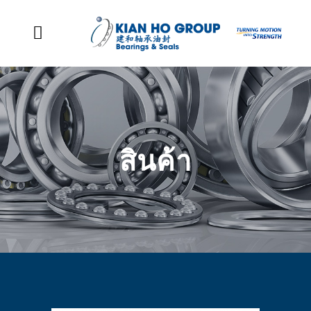
Skip to content
Toggle Navigation
หน้าหลัก
การแสดงตัวตนของกลุ่มเรา
สินค้า
สินค้า
เหตุการณ์สำคัญขององค์กรของเรา
เกี่ยวกับเรา
ติดต่อ